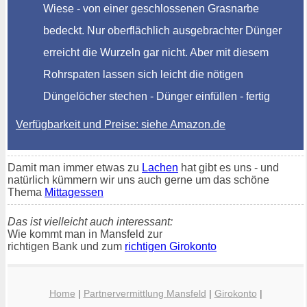
Wiese - von einer geschlossenen Grasnarbe
bedeckt. Nur oberflächlich ausgebrachter Dünger
erreicht die Wurzeln gar nicht. Aber mit diesem
Rohrspaten lassen sich leicht die nötigen
Düngelöcher stechen - Dünger einfüllen - fertig
Verfügbarkeit und Preise: siehe Amazon.de
Damit man immer etwas zu
Lachen
hat gibt es uns - und
natürlich kümmern wir uns auch gerne um das schöne
Thema
Mittagessen
Das ist vielleicht auch interessant:
Wie kommt man in Mansfeld zur
richtigen Bank und zum
richtigen Girokonto
Home
|
Partnervermittlung Mansfeld
|
Girokonto
|