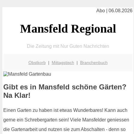
Abo | 06.08.2026
Mansfeld Regional
Die Zeitung mit Nur Guten Nachrichten
Obstkorb
|
Mittagstisch
|
Branchenbuch
Gibt es in Mansfeld schöne Gärten?
Na Klar!
Einen Garten zu haben ist etwas Wunderbares! Kann auch
gerne ein Schrebergarten sein! Viele Mansfelder geniessen
die Gartenarbeit und nutzen sie zum Abschalten - denn so